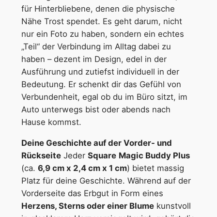
für Hinterbliebene, denen die physische
Nähe Trost spendet. Es geht darum, nicht
nur ein Foto zu haben, sondern ein echtes
„Teil“ der Verbindung im Alltag dabei zu
haben – dezent im Design, edel in der
Ausführung und zutiefst individuell in der
Bedeutung. Er schenkt dir das Gefühl von
Verbundenheit, egal ob du im Büro sitzt, im
Auto unterwegs bist oder abends nach
Hause kommst.
Deine Geschichte auf der Vorder- und
Rückseite
Jeder
Square
Magic Buddy Plus
(ca.
6,9 cm x 2,4 cm x 1 cm
) bietet massig
Platz für deine Geschichte. Während auf der
Vorderseite das Erbgut in Form eines
Herzens, Sterns oder einer Blume
kunstvoll