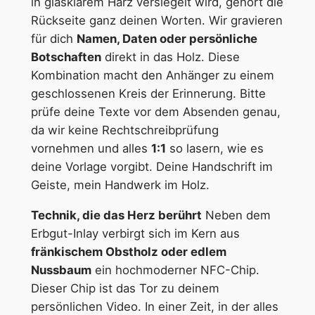
in glasklarem Harz versiegelt wird, gehört die
Rückseite ganz deinen Worten. Wir gravieren
für dich
Namen, Daten oder persönliche
Botschaften
direkt in das Holz. Diese
Kombination macht den Anhänger zu einem
geschlossenen Kreis der Erinnerung. Bitte
prüfe deine Texte vor dem Absenden genau,
da wir keine Rechtschreibprüfung
vornehmen und alles
1:1
so lasern, wie es
deine Vorlage vorgibt. Deine Handschrift im
Geiste, mein Handwerk im Holz.
Technik, die das Herz berührt
Neben dem
Erbgut-Inlay verbirgt sich im Kern aus
fränkischem Obstholz oder edlem
Nussbaum
ein hochmoderner NFC-Chip.
Dieser Chip ist das Tor zu deinem
persönlichen Video. In einer Zeit, in der alles