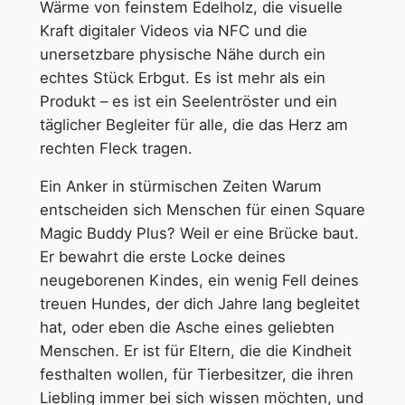
e
Wärme von feinstem Edelholz, die visuelle
Kraft digitaler Videos via NFC und die
unersetzbare physische Nähe durch ein
echtes Stück Erbgut. Es ist mehr als ein
Produkt – es ist ein Seelentröster und ein
täglicher Begleiter für alle, die das Herz am
rechten Fleck tragen.
Ein Anker in stürmischen Zeiten Warum
entscheiden sich Menschen für einen Square
Magic Buddy Plus? Weil er eine Brücke baut.
Er bewahrt die erste Locke deines
neugeborenen Kindes, ein wenig Fell deines
treuen Hundes, der dich Jahre lang begleitet
hat, oder eben die Asche eines geliebten
Menschen. Er ist für Eltern, die die Kindheit
festhalten wollen, für Tierbesitzer, die ihren
Liebling immer bei sich wissen möchten, und