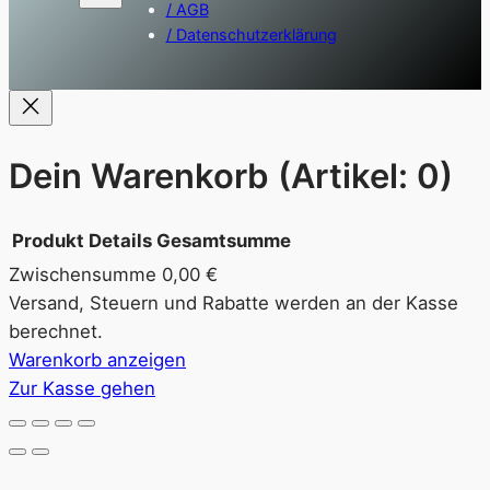
/ AGB
/ Datenschutzerklärung
Dein Warenkorb
(Artikel: 0)
Produkt
Details
Gesamtsumme
Zwischensumme
0,00 €
Produkte
Versand, Steuern und Rabatte werden an der Kasse
berechnet.
im
Warenkorb anzeigen
Warenkorb
Zur Kasse gehen