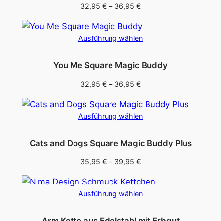
Preisspanne:
32,95
€
–
36,95
€
32,95 €
bis
Ausführung wählen
36,95 €
You Me Square Magic Buddy
Preisspanne:
32,95
€
–
36,95
€
32,95 €
bis
Ausführung wählen
36,95 €
Cats and Dogs Square Magic Buddy Plus
Preisspanne:
35,95
€
–
39,95
€
35,95 €
bis
Ausführung wählen
39,95 €
Arm Kette aus Edelstahl mit Erbgut