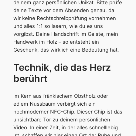
deinem ganz persönlichen Unikat. Bitte prüfe
deine Texte vor dem Absenden genau, da
wir keine Rechtschreibprüfung vornehmen
und alles 1:1 so lasern, wie du es uns
vorgibst. Deine Handschrift im Geiste, mein
Handwerk im Holz – so entsteht ein
Geschenk, das wirklich eine Bedeutung hat.
Technik, die das Herz
berührt
Im Kern aus fränkischem Obstholz oder
edlem Nussbaum verbirgt sich ein
hochmoderner NFC-Chip. Dieser Chip ist das
unsichtbare Tor zu deinem persönlichen
Video. In einer Zeit, in der alles schnelllebig
ist, schaffen wir hier einen Ort der Ruhe und