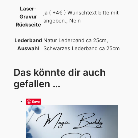
Laser-
ja ( +4€ ) Wunschtext bitte mit
Gravur
angeben., Nein
Rückseite
Natur Lederband ca 25cm,
Lederband
Schwarzes Lederband ca 25cm
Auswahl
Das könnte dir auch
gefallen …
Save