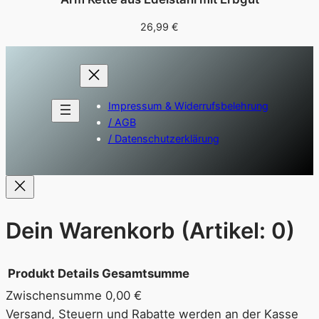
26,99
€
Impressum & Widerrufsbelehrung
/ AGB
/ Datenschutzerklärung
Dein Warenkorb
(Artikel: 0)
Produkt
Details
Gesamtsumme
Zwischensumme
0,00 €
Produkte
Versand, Steuern und Rabatte werden an der Kasse