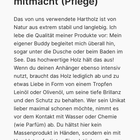
mitmacht (Pflege)
Das von uns verwendete Hartholz ist von
Natur aus extrem stabil und langlebig. Ich
lebe die Qualität meiner Produkte vor: Mein
eigener Buddy begleitet mich überall hin,
sogar unter die Dusche oder beim Baden im
See. Das hochwertige Holz hält das aus!
Wenn du deinen Anhänger ebenso intensiv
nutzt, braucht das Holz lediglich ab und zu
etwas Liebe in Form von einem Tropfen
Leinöl oder Olivenöl, um seine tiefe Brillanz
und den Schutz zu behalten. Wer sein Unikat
lieber maximal schonen möchte, nimmt es
vor dem Kontakt mit Wasser oder Chemie
(wie Parfüm) ab. Du hältst hier kein
Massenprodukt in Händen, sondern ein mit