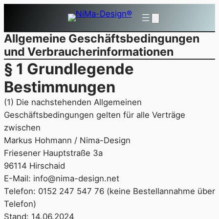
Zum
Inhalt
springen
Allgemeine Geschäftsbedingungen
und Verbraucherinformationen
§ 1 Grundlegende
Bestimmungen
(1) Die nachstehenden Allgemeinen
Geschäftsbedingungen gelten für alle Verträge
zwischen
Markus Hohmann / Nima-Design
Friesener Hauptstraße 3a
96114 Hirschaid
E-Mail: info@nima-design.net
Telefon: 0152 247 547 76 (keine Bestellannahme über
Telefon)
Stand: 14.06.2024